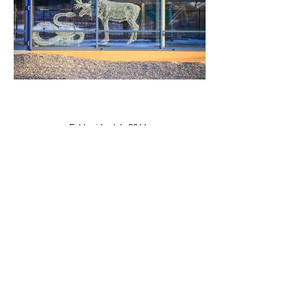
Fabler i badet, 2011.
Sundsta badhus, Karlstad.